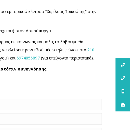
του εμπορικού κέντρου “Χαρίλαος Τρικούπης” στην
μαρχείου) στον Ασπρόπυργο
ρμας επικοινωνίας και μόλις το λάβουμε θα
ης να κλείσετε ραντεβού μέσω τηλεφώνου στα
210
γου) και
6974856897
(για επείγοντα περιστατικά).
 κατόπιν συνεννόησης.