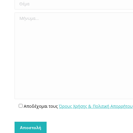
Aποδέχομαι τους
Όρους Χρήσης & Πολιτική Απορρήτου