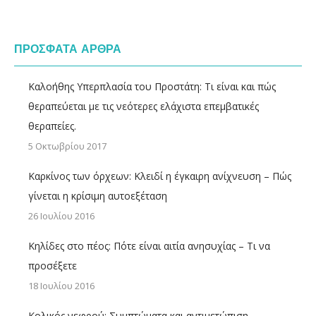
ΠΡΟΣΦΑΤΑ ΑΡΘΡΑ
Καλοήθης Υπερπλασία του Προστάτη: Τι είναι και πώς
θεραπεύεται με τις νεότερες ελάχιστα επεμβατικές
θεραπείες.
5 Οκτωβρίου 2017
Καρκίνος των όρχεων: Κλειδί η έγκαιρη ανίχνευση – Πώς
γίνεται η κρίσιμη αυτοεξέταση
26 Ιουλίου 2016
Κηλίδες στο πέος: Πότε είναι αιτία ανησυχίας – Τι να
προσέξετε
18 Ιουλίου 2016
Κολικός νεφρού: Συμπτώματα και αντιμετώπιση