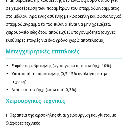
Η μη θεραπεία της κιρσοκήλης δεν είναι σίγουρο ότι οδηγεί
σε χειροτέρευση των παραμέτρων του σπερμοδιαγράμματος
στο μέλλον. Άρα ένας ασθενής με κιρσοκήλη και φυσιολογικό
σπερμοδιάγραμμα το πιο πιθανό είναι να μην χρειάζεται
χειρουργείο εώς ότου αποδειχθεί υπογονιμότητα (συχνές
ελεύθερες επαφές για ένα χρόνο χωρίς αποτέλεσμα).
Μετεγχειρητικές επιπλοκές
Εμφάνιση υδροκήλης (υγρό γύρω από τον όρχι 10%)
Υποτροπή της κιρσοκήλης (0,5-15% ανάλογα με την
τεχνική)
Ατροφία του όρχι (κάτω από 0,3%)
Χειρουργικές τεχνικές
Η θεραπεία της κιρσοκήλης είναι χειρουργική και γίνεται με
διάφορες τεχνικές.