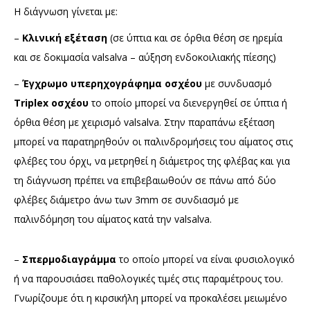
Η διάγνωση γίνεται με:
–
Κλινική εξέταση
(σε ύπτια και σε όρθια θέση σε ηρεμία
και σε δοκιμασία valsalva – αύξηση ενδοκοιλιακής πίεσης)
–
Έγχρωμο υπερηχογράφημα οσχέου
με συνδυασμό
Triplex οσχέου
το οποίο μπορεί να διενεργηθεί σε ύπτια ή
όρθια θέση με χειρισμό valsalva. Στην παραπάνω εξέταση
μπορεί να παρατηρηθούν οι παλινδρομήσεις του αίματος στις
φλέβες του όρχι, να μετρηθεί η διάμετρος της φλέβας και για
τη διάγνωση πρέπει να επιβεβαιωθούν σε πάνω από δύο
φλέβες διάμετρο άνω των 3mm σε συνδιασμό με
παλινδόμηση του αίματος κατά την valsalva.
–
Σπερμοδιαγράμμα
το οποίο μπορεί να είναι φυσιολογικό
ή να παρουσιάσει παθολογικές τιμές στις παραμέτρους του.
Γνωρίζουμε ότι η κιρσικήλη μπορεί να προκαλέσει μειωμένο