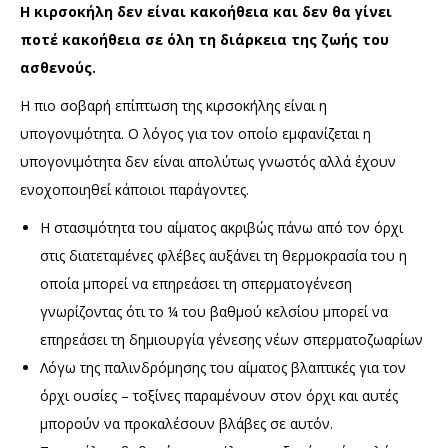
Η κιρσοκήλη δεν είναι κακοήθεια και δεν θα γίνει
ποτέ κακοήθεια σε όλη τη διάρκεια της ζωής του
ασθενούς.
Η πιο σοβαρή επίπτωση της κιρσοκήλης είναι η
υπογονιμότητα. Ο λόγος για τον οποίο εμφανίζεται η
υπογονιμότητα δεν είναι απολύτως γνωστός αλλά έχουν
ενοχοποιηθεί κάποιοι παράγοντες.
Η στασιμότητα του αίματος ακριβώς πάνω από τον όρχι
στις διατεταμένες φλέβες αυξάνει τη θερμοκρασία του η
οποία μπορεί να επηρεάσει τη σπερματογένεση
γνωρίζοντας ότι το ¼ του βαθμού κελσίου μπορεί να
επηρεάσει τη δημιουργία γένεσης νέων σπερματοζωαρίων
Λόγω της παλινδρόμησης του αίματος βλαπτικές για τον
όρχι ουσίες – τοξίνες παραμένουν στον όρχι και αυτές
μπορούν να προκαλέσουν βλάβες σε αυτόν.