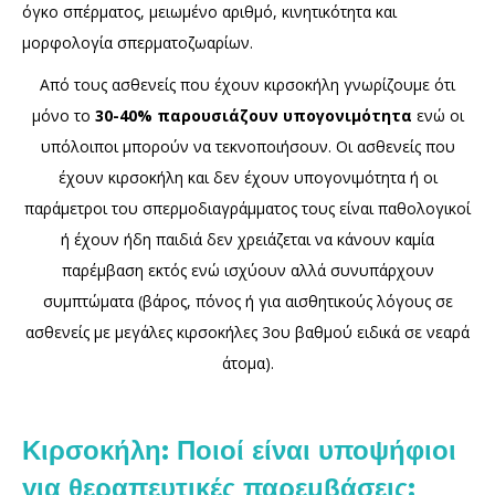
όγκο σπέρματος, μειωμένο αριθμό, κινητικότητα και
μορφολογία σπερματοζωαρίων.
Από τους ασθενείς που έχουν κιρσοκήλη γνωρίζουμε ότι
μόνο το
30-40% παρουσιάζουν υπογονιμότητα
ενώ οι
υπόλοιποι μπορούν να τεκνοποιήσουν. Οι ασθενείς που
έχουν κιρσοκήλη και δεν έχουν υπογονιμότητα ή οι
παράμετροι του σπερμοδιαγράμματος τους είναι παθολογικοί
ή έχουν ήδη παιδιά δεν χρειάζεται να κάνουν καμία
παρέμβαση εκτός ενώ ισχύουν αλλά συνυπάρχουν
συμπτώματα (βάρος, πόνος ή για αισθητικούς λόγους σε
ασθενείς με μεγάλες κιρσοκήλες 3ου βαθμού ειδικά σε νεαρά
άτομα).
Κιρσοκήλη: Ποιοί είναι υποψήφιοι
για θεραπευτικές παρεμβάσεις;