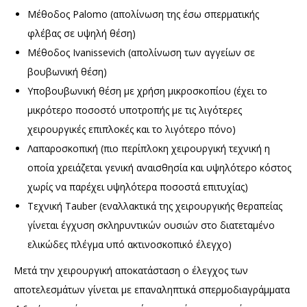
Μέθοδος Palomo (απολίνωση της έσω σπερματικής
φλέβας σε υψηλή θέση)
Μέθοδος Ivanissevich (απολίνωση των αγγείων σε
βουβωνική θέση)
Υποβουβωνική θέση με χρήση μικροσκοπίου (έχει το
μικρότερο ποσοστό υποτροπής με τις λιγότερες
χειρουργικές επιπλοκές και το λιγότερο πόνο)
Λαπαροσκοπική (πιο περίπλοκη χειρουργική τεχνική η
οποία χρειάζεται γενική αναισθησία και υψηλότερο κόστος
χωρίς να παρέχει υψηλότερα ποσοστά επιτυχίας)
Τεχνική Tauber (εναλλακτικά της χειρουργικής θεραπείας
γίνεται έγχυση σκληρυντικών ουσιών στο διατεταμένο
ελικώδες πλέγμα υπό ακτινοσκοπικό έλεγχο)
Μετά την χειρουργική αποκατάσταση ο έλεγχος των
αποτελεσμάτων γίνεται με επαναληπτικά σπερμοδιαγράμματα