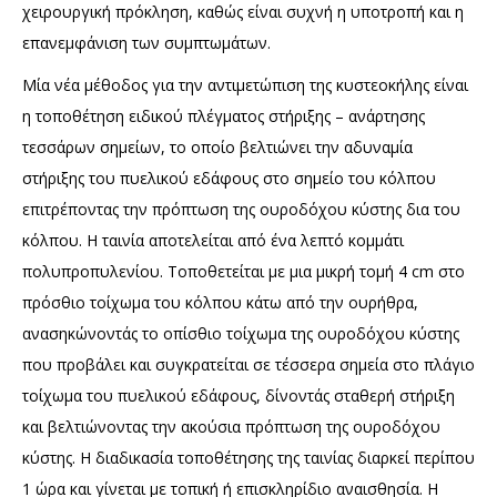
χειρουργική πρόκληση, καθώς είναι συχνή η υποτροπή και η
επανεμφάνιση των συμπτωμάτων.
Μία νέα μέθοδος για την αντιμετώπιση της κυστεοκήλης είναι
η τοποθέτηση ειδικού πλέγματος στήριξης – ανάρτησης
τεσσάρων σημείων, το οποίο βελτιώνει την αδυναμία
στήριξης του πυελικού εδάφους στο σημείο του κόλπου
επιτρέποντας την πρόπτωση της ουροδόχου κύστης δια του
κόλπου. Η ταινία αποτελείται από ένα λεπτό κομμάτι
πολυπροπυλενίου. Τοποθετείται με μια μικρή τομή 4 cm στο
πρόσθιο τοίχωμα του κόλπου κάτω από την ουρήθρα,
ανασηκώνοντάς το οπίσθιο τοίχωμα της ουροδόχου κύστης
που προβάλει και συγκρατείται σε τέσσερα σημεία στο πλάγιο
τοίχωμα του πυελικού εδάφους, δίνοντάς σταθερή στήριξη
και βελτιώνοντας την ακούσια πρόπτωση της ουροδόχου
κύστης. Η διαδικασία τοποθέτησης της ταινίας διαρκεί περίπου
1 ώρα και γίνεται με τοπική ή επισκληρίδιο αναισθησία. Η