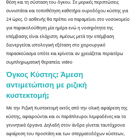
θέση και τη σύσταση του όγκου. Σε μερικές περιπτώσεις
συνιστάται και τοποθέτηση καθετήρα ουροδόχου κύστης για
24 ώρες. Ο ασθενής θα πρέπει να παραμείνει στο νοσοκομείο
για παρακολούθηση μία ημέρα ενώ η νοσηρότητα της
επέμβασης είναι ελάχιστη. Αμέσως μετά την επέμβαση
διενεργείται ιστολογική εξέταση στο χειρουργικό
παρασκεύασμα οπότε και κρίνεται αν χρειάζεται περαιτέρω
συμπληρωματική θεραπεία. video
Όγκος Κύστης: Άμεση
αντιμετώπιση με ριζική
κυστεκτομή;
Με την Ριζική Κυστεκτομή εκτός από την ολική αφαίρεση της
κύστης, αφαιρούνται και οι παράπλευροι λεμφαδένες και τα
γεννητικά όργανα. Δηλαδή στον άνδρα γίνεται ταυτόχρονα
αφαίρεση του προστάτη και των σπερματοδόχων κύστεων,