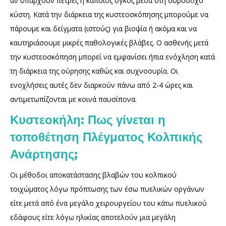
αν υπάρχουν πέτρες ή κάποιος όγκος μέσα στη ουροδόχο
κύστη. Κατά την διάρκεια της κυστεοσκόπησης μπορούμε να
πάρουμε και δείγματα (ιστούς) για βιοψία ή ακόμα και να
καυτηριάσουμε μικρές παθολογικές βλάβες. Ο ασθενής μετά
την κυστεοσκόπηση μπορεί να εμφανίσει ήπια ενόχληση κατά
τη διάρκεια της ούρησης καθώς και συχνοουρία. Οι
ενοχλήσεις αυτές δεν διαρκούν πάνω από 2-4 ώρες και
αντιμετωπίζονται με κοινά παυσίπονα.
Κυστεοκήλη: Πως γίνεται η
τοποθέτηση Πλέγματος Κολπικής
Ανάρτησης;
Οι μέθοδοι αποκατάστασης βλαβών του κολπικού
τοιχώματος λόγω πρόπτωσης των έσω πυελικών οργάνων
είτε μετά από ένα μεγάλο χειρουργείου του κάτω πυελικού
εδάφους είτε λόγω ηλικίας αποτελούν μια μεγάλη