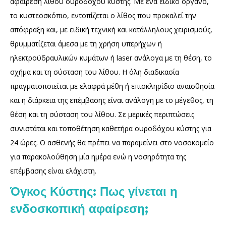
αφαίρεση λίθου ουροδόχου κύστης. Με ένα ειδικό όργανο,
το κυστεοσκόπιο, εντοπίζεται ο λίθος που προκαλεί την
απόφραξη και, με ειδική τεχνική και κατάλληλους χειρισμούς,
θρυμματίζεται άμεσα με τη χρήση υπερήχων ή
ηλεκτροϋδραυλικών κυμάτων ή laser ανάλογα με τη θέση, το
σχήμα και τη σύσταση του λίθου. Η όλη διαδικασία
πραγματοποιείται με ελαφρά μέθη ή επισκληρίδιο αναισθησία
και η διάρκεια της επέμβασης είναι ανάλογη με το μέγεθος, τη
θέση και τη σύσταση του λίθου. Σε μερικές περιπτώσεις
συνιστάται και τοποθέτηση καθετήρα ουροδόχου κύστης για
24 ώρες. Ο ασθενής θα πρέπει να παραμείνει στο νοσοκομείο
για παρακολούθηση μία ημέρα ενώ η νοσηρότητα της
επέμβασης είναι ελάχιστη.
Όγκος Κύστης: Πως γίνεται η
ενδοσκοπική αφαίρεση;