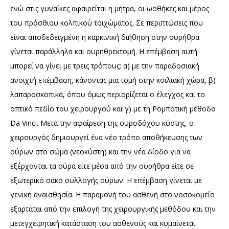
ενώ στις γυναίκες αφαιρείται η μήτρα, οι ωοθήκες και μέρος
του πρόσθιου κολπικού τοιχώματος. Σε περιπτώσεις που
είναι αποδεδειγμένη η καρκινική διήθηση στην ουρήθρα
γίνεται παράλληλα και ουρηθρεκτομή. Η επέμβαση αυτή
μπορεί να γίνει με τρεις τρόπους: α) με την παραδοσιακή
ανοιχτή επέμβαση, κάνοντας μια τομή στην κοιλιακή χώρα, β)
λαπαροσκοπικά, όπου όμως περιορίζεται ο έλεγχος και το
οπτικό πεδίο του χειρουργού και γ) με τη Ρομποτική μέθοδο
Da Vinci. Μετά την αφαίρεση της ουροδόχου κύστης, ο
χειρουργός δημιουργεί ένα νέο τρόπο αποθήκευσης των
ούρων στο σώμα (νεοκύστη) και την νέα δίοδο για να
εξέρχονται τα ούρα είτε μέσα από την ουρήθρα είτε σε
εξωτερικό σάκο συλλογής ούρων. Η επέμβαση γίνεται με
γενική αναισθησία. Η παραμονή του ασθενή στο νοσοκομείο
εξαρτάται από την επιλογή της χειρουργικής μεθόδου και την
μετεγχειρητική κατάσταση του ασθενούς και κυμαίνεται