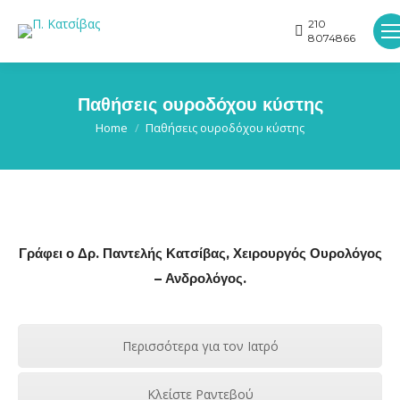
210
8074866
Παθήσεις ουροδόχου κύστης
You are here:
Home
Παθήσεις ουροδόχου κύστης
Γράφει ο Δρ. Παντελής Κατσίβας, Χειρουργός Ουρολόγος
– Ανδρολόγος.
Περισσότερα για τον Ιατρό
Κλείστε Ραντεβού